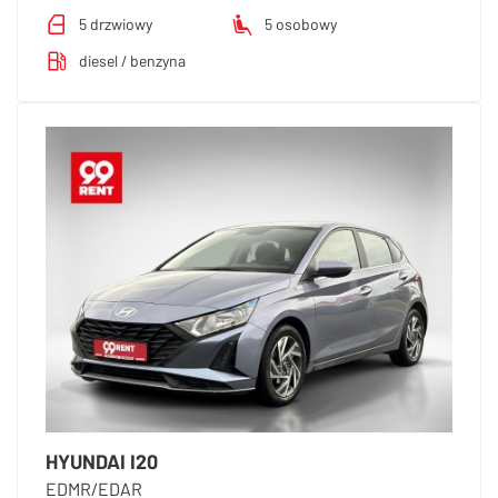
5 drzwiowy
5 osobowy
diesel / benzyna
HYUNDAI I20
EDMR/EDAR