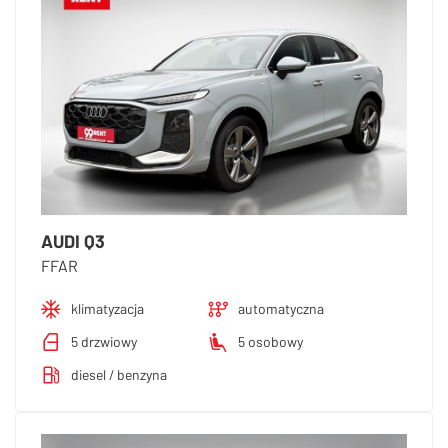
AUDI Q3
FFAR
klimatyzacja
automatyczna
5 drzwiowy
5 osobowy
diesel / benzyna