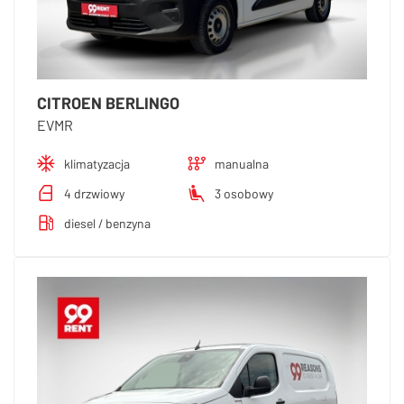
CITROEN BERLINGO
EVMR
klimatyzacja
manualna
4 drzwiowy
3 osobowy
diesel / benzyna