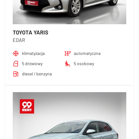
TOYOTA YARIS
EDAR
klimatyzacja
automatyczna
5 drzwiowy
5 osobowy
diesel / benzyna