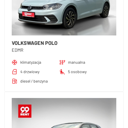
VOLKSWAGEN POLO
EDMR
klimatyzacja
manualna
4 drzwiowy
5 osobowy
diesel / benzyna