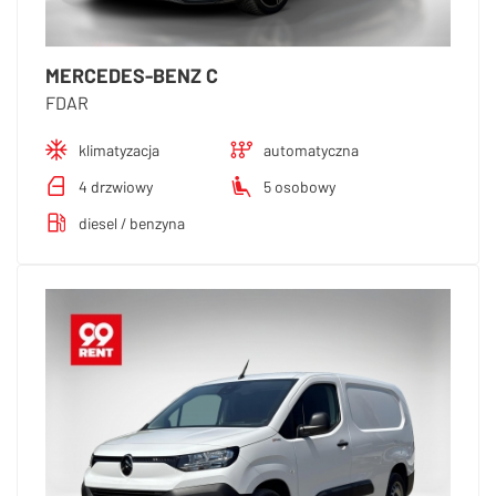
MERCEDES-BENZ C
FDAR
klimatyzacja
automatyczna
4 drzwiowy
5 osobowy
diesel / benzyna