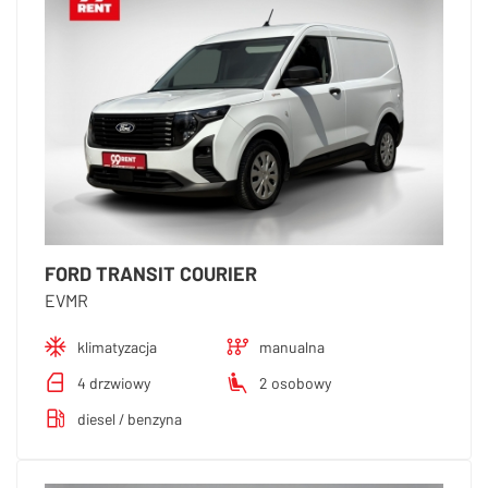
FORD TRANSIT COURIER
EVMR
klimatyzacja
manualna
4 drzwiowy
2 osobowy
diesel / benzyna