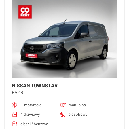
NISSAN TOWNSTAR
EVMR
klimatyzacja
manualna
4 drzwiowy
3 osobowy
diesel / benzyna