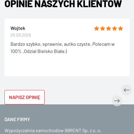
OPINIE NASZYCH KLIENTÓW
Wojtek
25.03.2025
Bardzo szybko, sprawnie, autko czyste. Polecam w
100% ,Odzial Bielsko Biała:)
NAPISZ OPINIĘ
DANE FIRMY
Wypożyczalnia samochodów 99RENT Sp. z o. o.