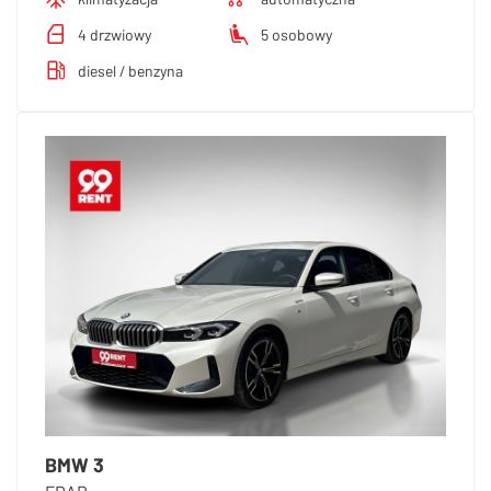
4 drzwiowy
5 osobowy
diesel / benzyna
BMW 3