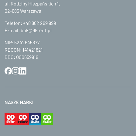
ul. Rodziny Hiszpańskich 1,
02-685 Warszawa
Telefon:
+48 882 299 999
E-mail:
bok@99rent.pl
NIP: 5242645677
REGON: 141421821
BDO: 000659919
NASZE MARKI