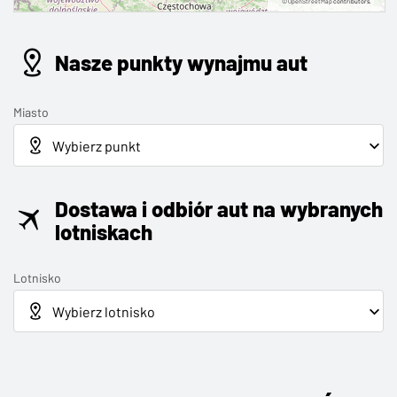
©
OpenStreetMap
contributors.
Nasze punkty wynajmu aut
Miasto
Dostawa i odbiór aut na wybranych
lotniskach
Lotnisko