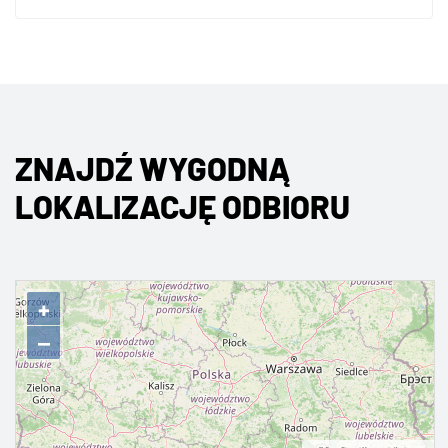
ZNAJDŹ WYGODNĄ
LOKALIZACJĘ ODBIORU
+
−