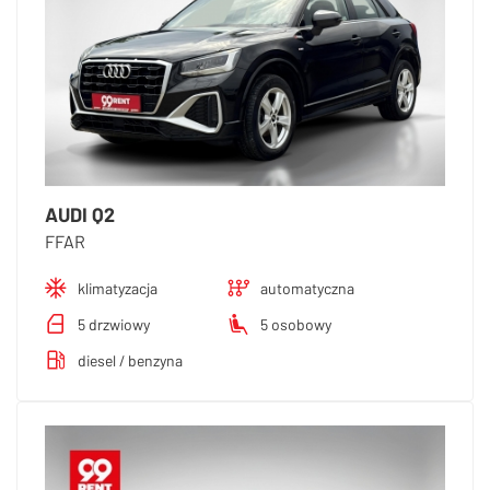
AUDI Q2
FFAR
klimatyzacja
automatyczna
5 drzwiowy
5 osobowy
diesel / benzyna