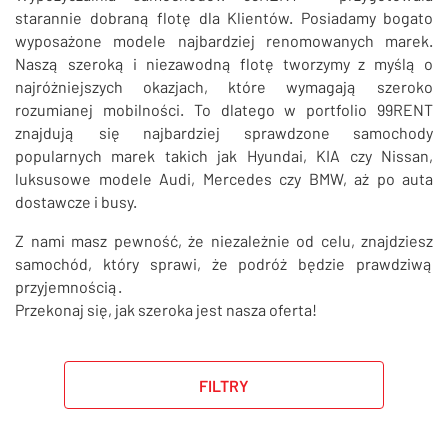
SZUKAJ
starannie dobraną flotę dla Klientów. Posiadamy bogato
wyposażone modele najbardziej renomowanych marek.
Naszą szeroką i niezawodną flotę tworzymy z myślą o
najróżniejszych okazjach, które wymagają szeroko
rozumianej mobilności. To dlatego w portfolio 99RENT
znajdują się najbardziej sprawdzone samochody
popularnych marek takich jak Hyundai, KIA czy Nissan,
luksusowe modele Audi, Mercedes czy BMW, aż po auta
dostawcze i busy.
Z nami masz pewność, że niezależnie od celu, znajdziesz
samochód, który sprawi, że podróż będzie prawdziwą
przyjemnością.
Przekonaj się, jak szeroka jest nasza oferta!
FILTRY