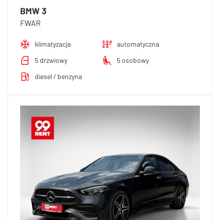
BMW 3
FWAR
klimatyzacja
automatyczna
5 drzwiowy
5 osobowy
diesel / benzyna