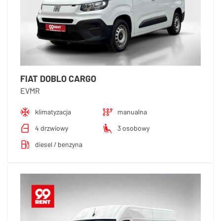
FIAT DOBLO CARGO
EVMR
klimatyzacja
manualna
4 drzwiowy
3 osobowy
diesel / benzyna