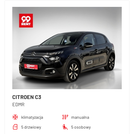
CITROEN C3
EDMR
klimatyzacja
manualna
5 drzwiowy
5 osobowy