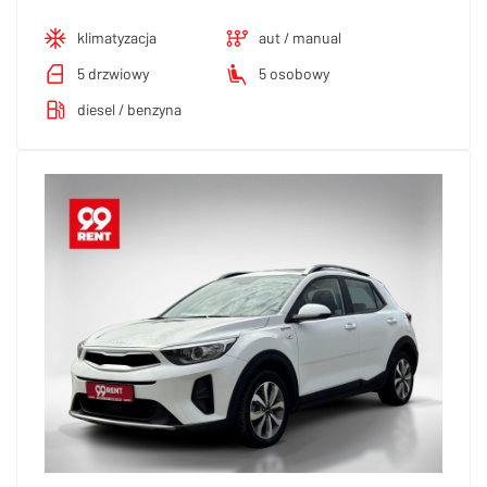
klimatyzacja
aut / manual
5 drzwiowy
5 osobowy
diesel / benzyna