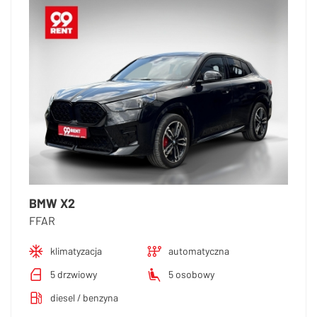
BMW X2
FFAR
klimatyzacja
automatyczna
5 drzwiowy
5 osobowy
diesel / benzyna