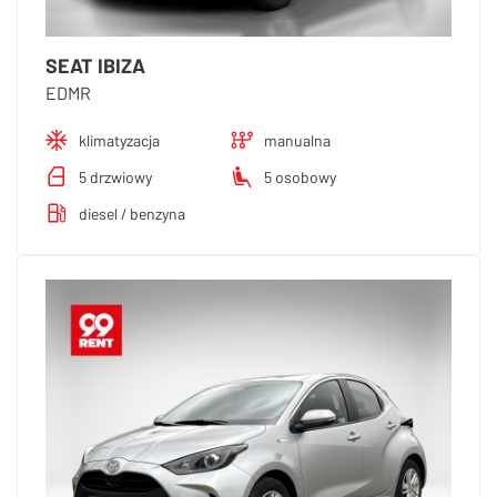
SEAT IBIZA
EDMR
klimatyzacja
manualna
5 drzwiowy
5 osobowy
diesel / benzyna