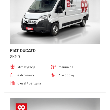
FIAT DUCATO
SKMD
klimatyzacja
manualna
4 drzwiowy
3 osobowy
diesel / benzyna