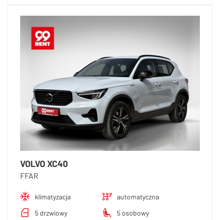
VOLVO XC40
FFAR
klimatyzacja
automatyczna
5 drzwiowy
5 osobowy