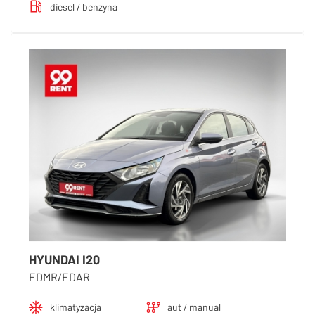
diesel / benzyna
HYUNDAI I20
EDMR/EDAR
klimatyzacja
aut / manual