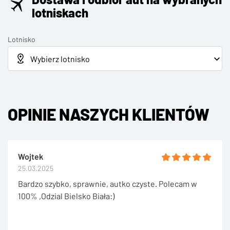
lotniskach
Lotnisko
OPINIE NASZYCH KLIENTÓW
Wojtek
25.03.2025
Bardzo szybko, sprawnie, autko czyste. Polecam w
100% ,Odzial Bielsko Biała:)