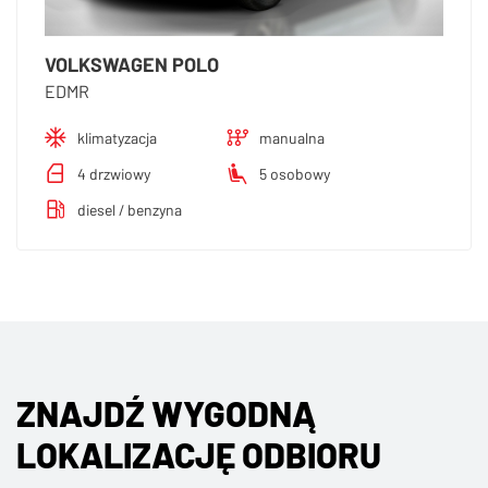
VOLKSWAGEN POLO
EDMR
klimatyzacja
manualna
4 drzwiowy
5 osobowy
diesel / benzyna
ZNAJDŹ WYGODNĄ
LOKALIZACJĘ ODBIORU