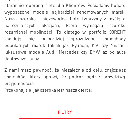
SZUKAJ
starannie dobraną flotę dla Klientów. Posiadamy bogato
wyposażone modele najbardziej renomowanych marek.
Naszą szeroką i niezawodną flotę tworzymy z myślą o
najróżniejszych okazjach, które wymagają szeroko
rozumianej mobilności. To dlatego w portfolio 99RENT
znajdują się najbardziej sprawdzone samochody
popularnych marek takich jak Hyundai, KIA czy Nissan,
luksusowe modele Audi, Mercedes czy BMW, aż po auta
dostawcze i busy.
Z nami masz pewność, że niezależnie od celu, znajdziesz
samochód, który sprawi, że podróż będzie prawdziwą
przyjemnością.
Przekonaj się, jak szeroka jest nasza oferta!
FILTRY