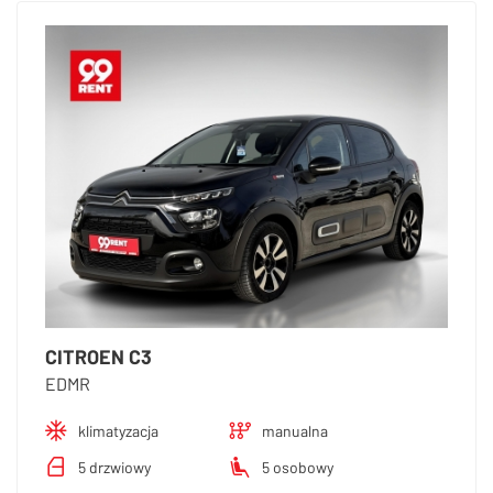
CITROEN C3
EDMR
klimatyzacja
manualna
5 drzwiowy
5 osobowy