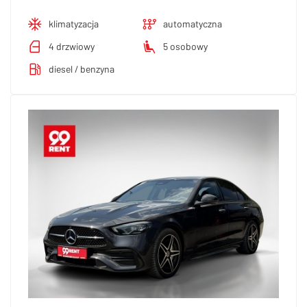
klimatyzacja
automatyczna
4 drzwiowy
5 osobowy
diesel / benzyna