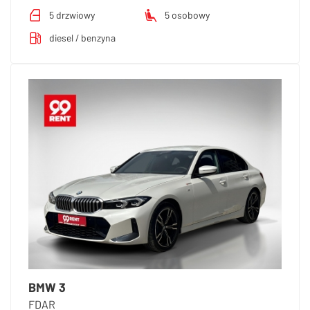
5 drzwiowy
5 osobowy
diesel / benzyna
BMW 3
FDAR