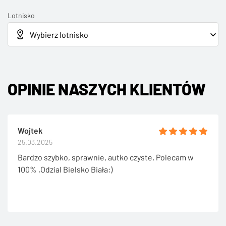
Lotnisko
OPINIE NASZYCH KLIENTÓW
Wojtek
25.03.2025
Bardzo szybko, sprawnie, autko czyste. Polecam w
100% ,Odzial Bielsko Biała:)