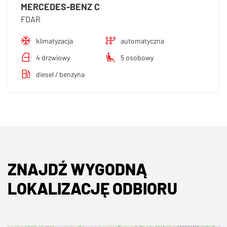
MERCEDES-BENZ C
FDAR
klimatyzacja
automatyczna
4 drzwiowy
5 osobowy
diesel / benzyna
ZNAJDŹ WYGODNĄ
LOKALIZACJĘ ODBIORU