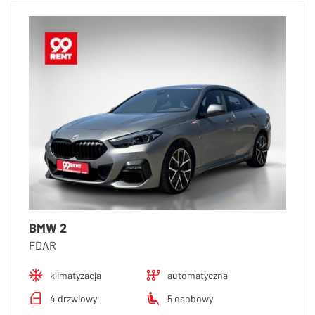
BMW 2
FDAR
klimatyzacja
automatyczna
4 drzwiowy
5 osobowy