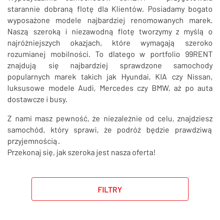
SZUKAJ
starannie dobraną flotę dla Klientów. Posiadamy bogato
wyposażone modele najbardziej renomowanych marek.
Naszą szeroką i niezawodną flotę tworzymy z myślą o
najróżniejszych okazjach, które wymagają szeroko
rozumianej mobilności. To dlatego w portfolio 99RENT
znajdują się najbardziej sprawdzone samochody
popularnych marek takich jak Hyundai, KIA czy Nissan,
luksusowe modele Audi, Mercedes czy BMW, aż po auta
dostawcze i busy.
Z nami masz pewność, że niezależnie od celu, znajdziesz
samochód, który sprawi, że podróż będzie prawdziwą
przyjemnością.
Przekonaj się, jak szeroka jest nasza oferta!
FILTRY