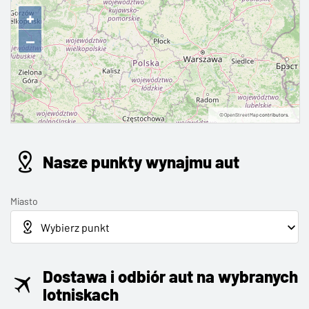
+
−
©
OpenStreetMap
contributors.
Nasze punkty wynajmu aut
Miasto
Dostawa i odbiór aut na wybranych
lotniskach