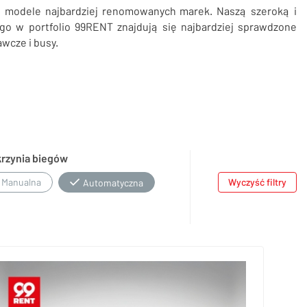
e modele najbardziej renomowanych marek. Naszą szeroką i
ego w portfolio 99RENT znajdują się najbardziej sprawdzone
wcze i busy.
krzynia biegów
Manualna
Wyczyść filtry
Automatyczna