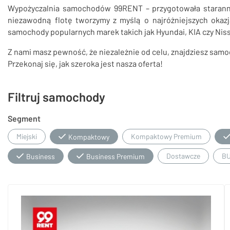
Wypożyczalnia samochodów 99RENT – przygotowała staranni
niezawodną flotę tworzymy z myślą o najróżniejszych okazj
samochody popularnych marek takich jak Hyundai, KIA czy Nis
Z nami masz pewność, że niezależnie od celu, znajdziesz sam
Przekonaj się, jak szeroka jest nasza oferta!
Filtruj samochody
Segment
Miejski
Kompaktowy Premium
Kompaktowy
Dostawcze
B
Business
Business Premium