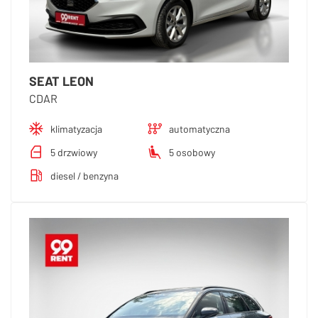
SEAT LEON
CDAR
klimatyzacja
automatyczna
5 drzwiowy
5 osobowy
diesel / benzyna