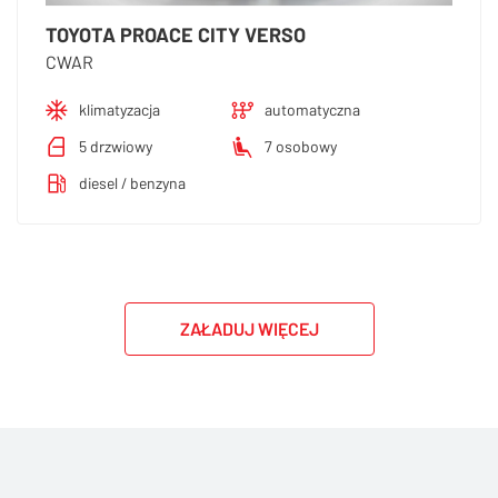
TOYOTA PROACE CITY VERSO
CWAR
klimatyzacja
automatyczna
5 drzwiowy
7 osobowy
diesel / benzyna
ZAŁADUJ WIĘCEJ