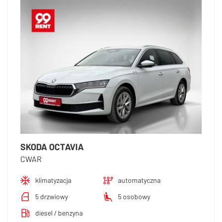
SKODA OCTAVIA
CWAR
klimatyzacja
automatyczna
5 drzwiowy
5 osobowy
diesel / benzyna