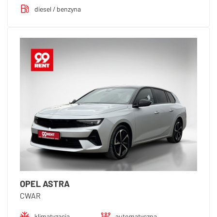
diesel / benzyna
OPEL ASTRA
CWAR
klimatyzacja
automatyczna