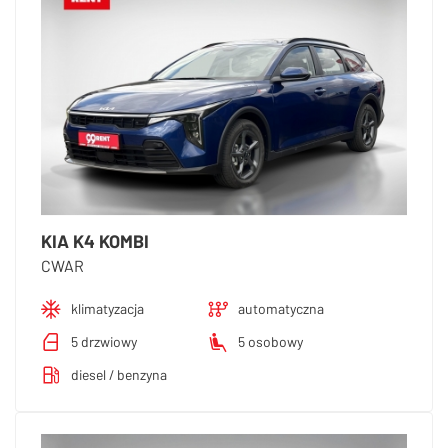
KIA K4 KOMBI
CWAR
klimatyzacja
automatyczna
5 drzwiowy
5 osobowy
diesel / benzyna