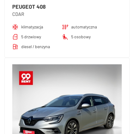
PEUGEOT 408
CDAR
klimatyzacja
automatyczna
5 drzwiowy
5 osobowy
diesel / benzyna