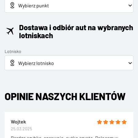
Dostawa i odbiór aut na wybranych
lotniskach
Lotnisko
OPINIE NASZYCH KLIENTÓW
Wojtek
25.03.2025
Bardzo szybko, sprawnie, autko czyste. Polecam w