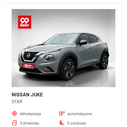
NISSAN JUKE
CFAR
klimatyzacja
automatyczna
5 drzwiowy
5 osobowy