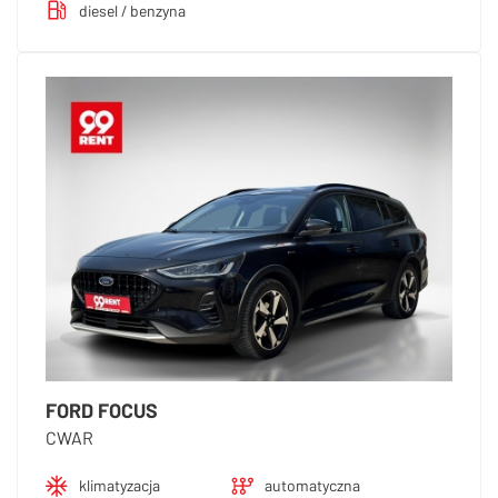
diesel / benzyna
FORD FOCUS
CWAR
klimatyzacja
automatyczna