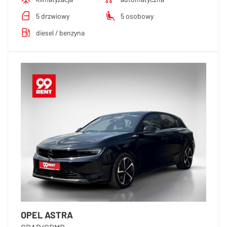
5 drzwiowy
5 osobowy
diesel / benzyna
OPEL ASTRA