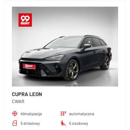
CUPRA LEON
CWAR
klimatyzacja
automatyczna
5 drzwiowy
5 osobowy