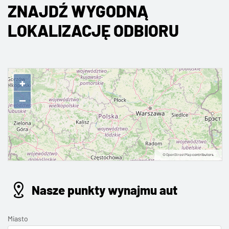
ZNAJDŹ WYGODNĄ
LOKALIZACJĘ ODBIORU
+
−
©
OpenStreetMap
contributors.
Nasze punkty wynajmu aut
Miasto