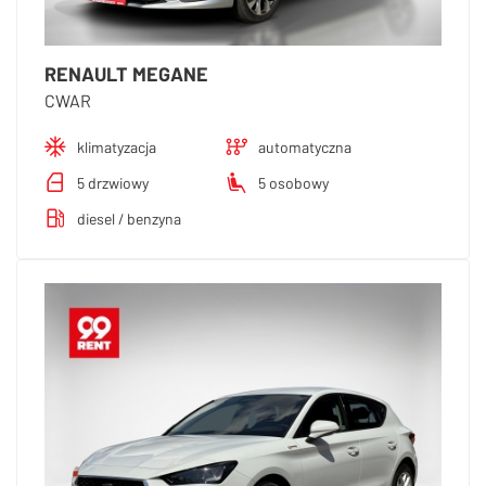
RENAULT MEGANE
CWAR
klimatyzacja
automatyczna
5 drzwiowy
5 osobowy
diesel / benzyna