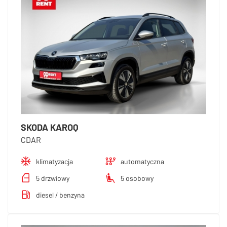
SKODA KAROQ
CDAR
klimatyzacja
automatyczna
5 drzwiowy
5 osobowy
diesel / benzyna