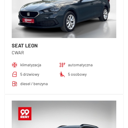
SEAT LEON
CWAR
klimatyzacja
automatyczna
5 drzwiowy
5 osobowy
diesel / benzyna