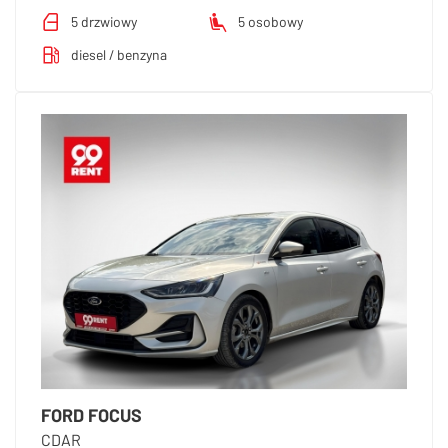
5 drzwiowy
5 osobowy
diesel / benzyna
FORD FOCUS
CDAR