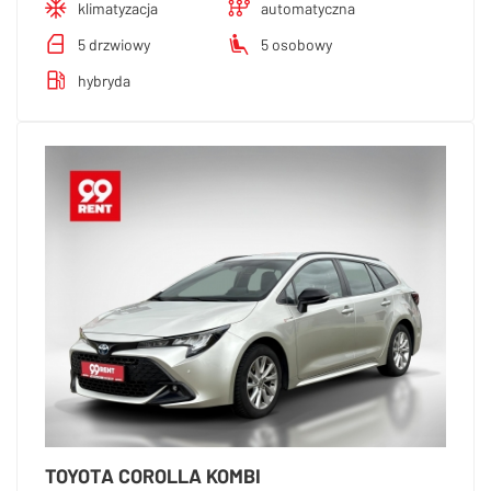
klimatyzacja
automatyczna
5 drzwiowy
5 osobowy
hybryda
TOYOTA COROLLA KOMBI