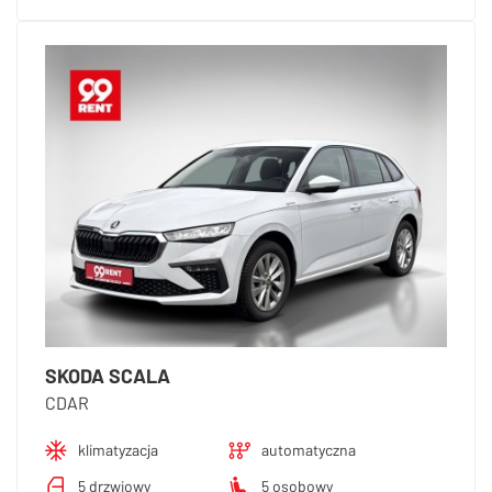
SKODA SCALA
CDAR
klimatyzacja
automatyczna
5 drzwiowy
5 osobowy